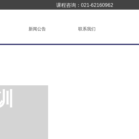
课程咨询：
021-62160962
新闻公告
联系我们
设为首页
⊙
加入收藏
训