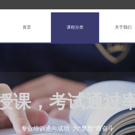
首页
课程分类
关于我们
授课，考试通过
专业培训通向成功 为“梦想”而奋斗