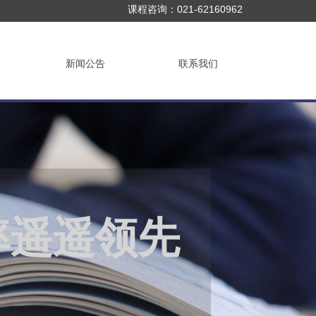
021-62160962
课程咨询：
新闻公告
联系我们
设为首页
⊙
加入收藏
率遥遥领先