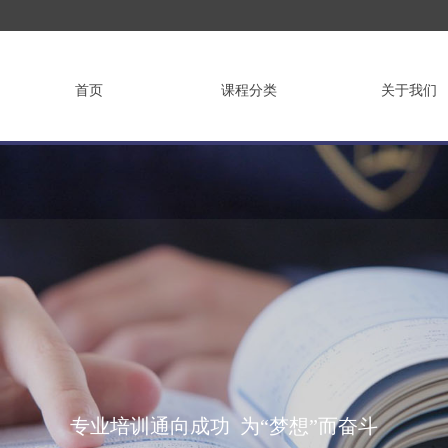
首页
课程分类
关于我们
培训，为客户创
专业培训通向成功 为“梦想”而奋斗